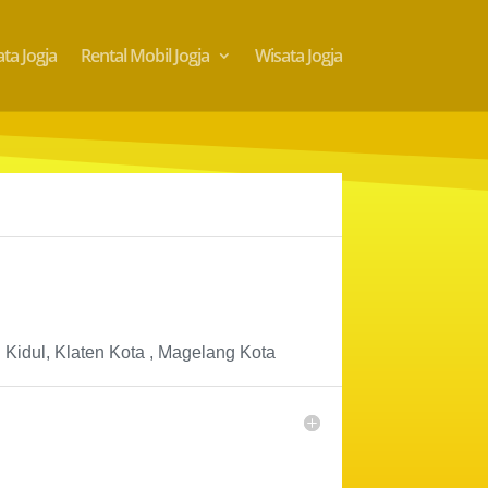
ta Jogja
Rental Mobil Jogja
Wisata Jogja
 Kidul, Klaten Kota , Magelang Kota