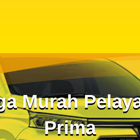
ga Murah Pelay
Prima