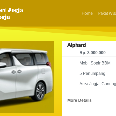
Home
Paket Wisa
Alphard
Rp. 3.000.000
Mobil Sopir BBM
5 Penumpang
Area Jogja, Gunung
More Details