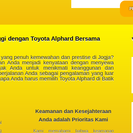
P
nggi dengan Toyota Alphard Bersama
yang penuh kemewahan dan prestise di Jogja?
ian Anda menjadi kenyataan dengan menyewa
ajak Anda untuk menikmati keanggunan dan
 perjalanan Anda sebagai pengalaman yang luar
gapa Anda harus memilih Toyota Alphard di Batik
Keamanan dan Kesejahteraan
Anda adalah Prioritas Kami
l
g
Kami memahami bahwa keamanan